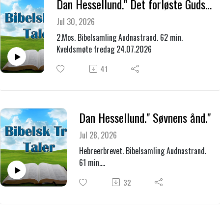
Dan Hessellund." Det forløste Guds folk i tidens mørke."
Jul 30, 2026
2.Mos. Bibelsamling Audnastrand. 62 min.
Kveldsmøte fredag 24.07.2026
41
Dan Hessellund." Søvnens ånd."
Jul 28, 2026
Hebreerbrevet. Bibelsamling Audnastrand.
61 min.
Temamøte. Torsdag 23.07.2005.
32