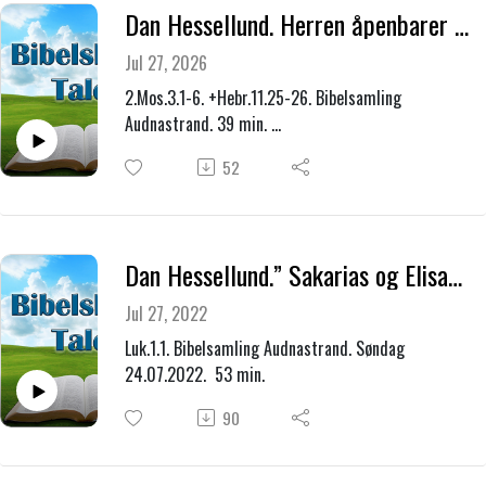
Dan Hessellund. Herren åpenbarer seg for Moses i tornebusken."
Jul 27, 2026
2.Mos.3.1-6. +Hebr.11.25-26. Bibelsamling
Audnastrand. 39 min.
Onsdag kveld 22.07.2026
52
Dan Hessellund.” Sakarias og Elisabet.”
Jul 27, 2022
Luk.1.1. Bibelsamling Audnastrand. Søndag
24.07.2022. 53 min.
90