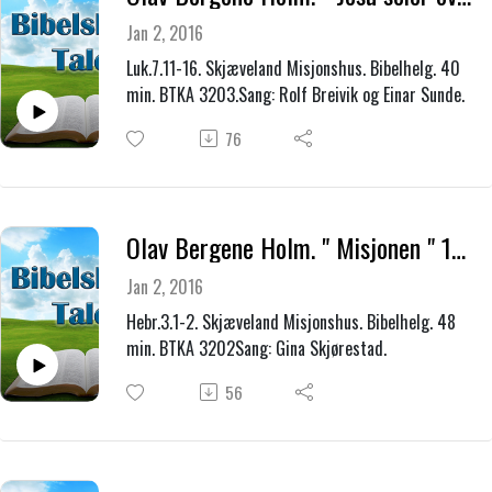
Jan 2, 2016
Luk.7.11-16. Skjæveland Misjonshus. Bibelhelg. 40
min. BTKA 3203.Sang: Rolf Breivik og Einar Sunde.
76
Olav Bergene Holm. " Misjonen " 19.09.2015
Jan 2, 2016
Hebr.3.1-2. Skjæveland Misjonshus. Bibelhelg. 48
min. BTKA 3202Sang: Gina Skjørestad.
56