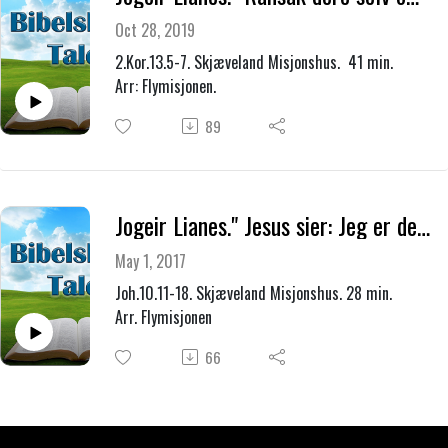
Oct 28, 2019
2.Kor.13.5-7. Skjæveland Misjonshus. 41 min.
Arr: Flymisjonen.
89
Jogeir Lianes." Jesus sier: Jeg er den gode hyrde. " 30.04.2017
May 1, 2017
Joh.10.11-18. Skjæveland Misjonshus. 28 min.
Arr. Flymisjonen
66