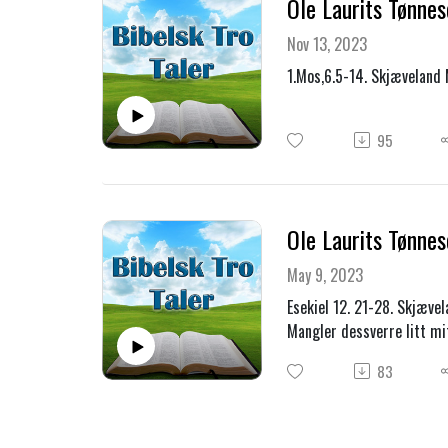
Ole Laurits Tønnes
Nov 13, 2023
1.Mos,6.5-14. Skjæveland
95
Ole Laurits Tønne
May 9, 2023
Esekiel 12. 21-28. Skjæv
Mangler dessverre litt mit
83