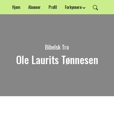
Hjem
Abonner
Profil
Forkynnere
Bibelsk Tro
Ole Laurits Tønnesen