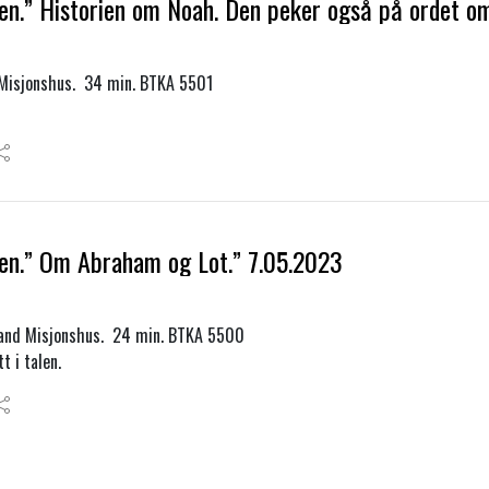
en.” Historien om Noah. Den peker også på ordet om
 Misjonshus. 34 min. BTKA 5501
sen.” Om Abraham og Lot.” 7.05.2023
eland Misjonshus. 24 min. BTKA 5500
t i talen.