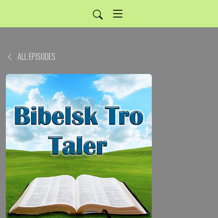
ALL EPISODES