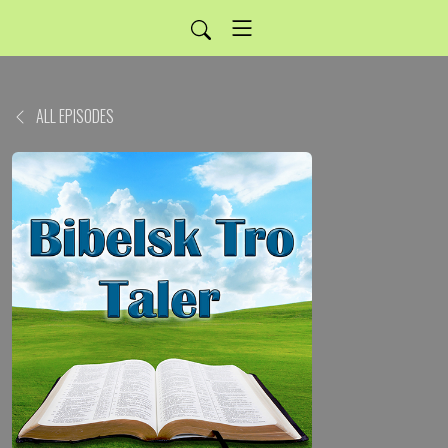
ALL EPISODES