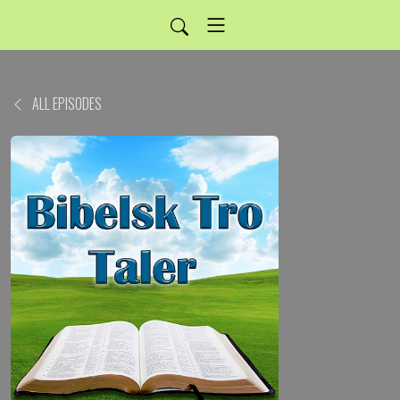
ALL EPISODES