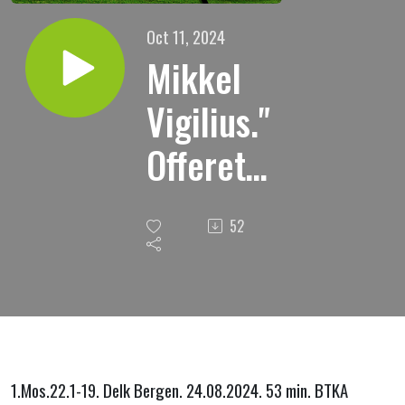
Oct 11, 2024
Mikkel
Vigilius."
Offerets
bjerg."
52
1.Mos.22.1-19. Delk Bergen. 24.08.2024. 53 min. BTKA