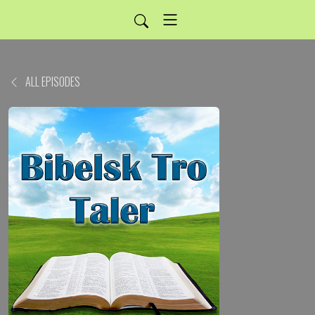
ALL EPISODES