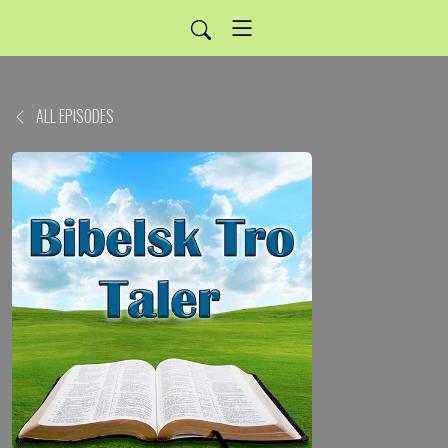
ALL EPISODES