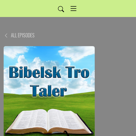
ALL EPISODES