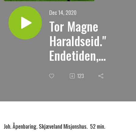
Dec 14, 2020
Tor Magne
Haraldseid."
Endetiden,
Jesu
123
gjenkomst."
13.12.2020
Joh. Åpenbaring. Skjæveland Misjonshus. 52 min.